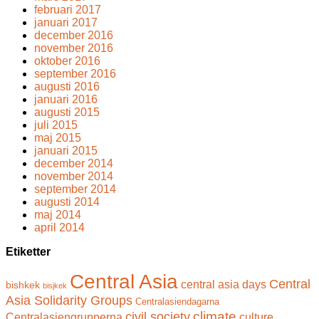
februari 2017
januari 2017
december 2016
november 2016
oktober 2016
september 2016
augusti 2016
januari 2016
augusti 2015
juli 2015
maj 2015
januari 2015
december 2014
november 2014
september 2014
augusti 2014
maj 2014
april 2014
Etiketter
Central Asia
Central
central asia days
bishkek
bisjkek
Asia Solidarity Groups
Centralasiendagarna
climate
civil society
Centralasiengrupperna
culture