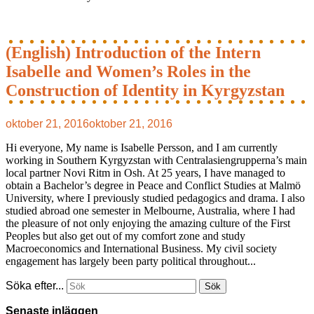
(English) Introduction of the Intern
Isabelle and Women’s Roles in the
Construction of Identity in Kyrgyzstan
oktober 21, 2016
oktober 21, 2016
Hi everyone, My name is Isabelle Persson, and I am currently
working in Southern Kyrgyzstan with Centralasiengrupperna’s main
local partner Novi Ritm in Osh. At 25 years, I have managed to
obtain a Bachelor’s degree in Peace and Conflict Studies at Malmö
University, where I previously studied pedagogics and drama. I also
studied abroad one semester in Melbourne, Australia, where I had
the pleasure of not only enjoying the amazing culture of the First
Peoples but also get out of my comfort zone and study
Macroeconomics and International Business. My civil society
engagement has largely been party political throughout...
Söka efter...
Senaste inläggen