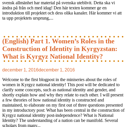
svensk allmänhet har material på svenska uteblivit. Detta ska vi
ändra på från och med idag! Den här texten kommer ge en
introduktion till projektet och dess olika kanaler. Här kommer vi att
ta upp projektets ursprung,...
(English) Part 1. Women’s Roles in the
Construction of Identity in Kyrgyzstan:
What is Kyrgyz National Identity?
december 1, 2016
december 1, 2016
Welcome to the first blogpost in the miniseries about the roles of
women in Kyrgyz national identity! This post will be dedicated to
clarify some concepts, such as national identity and gender, and
shortly explain how and why they relate to each other. I will present
a few theories of how national identity is constructed and
maintained, to elaborate on my first out of three questions presented
in my introductory post: What has been central in the construction of
Kyrgyz national identity post-independence? What is National
Identity? The understanding of a nation can be manifold. Several
scholars from many...