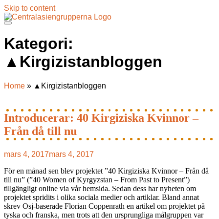
Skip to content
Kategori:
▲Kirgizistanbloggen
Home
»
▲Kirgizistanbloggen
Introducerar: 40 Kirgiziska Kvinnor –
Från då till nu
mars 4, 2017
mars 4, 2017
För en månad sen blev projektet ”40 Kirgiziska Kvinnor – Från då
till nu” (”40 Women of Kyrgyzstan – From Past to Present”)
tillgängligt online via vår hemsida. Sedan dess har nyheten om
projektet spridits i olika sociala medier och artiklar. Bland annat
skrev Osj-baserade Florian Coppenrath en artikel om projektet på
tyska och franska, men trots att den ursprungliga målgruppen var