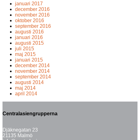
januari 2017
december 2016
november 2016
oktober 2016
september 2016
augusti 2016
januari 2016
augusti 2015
juli 2015
maj 2015
januari 2015
december 2014
november 2014
september 2014
augusti 2014
maj 2014
april 2014
Centralasiengrupperna
Djäknegatan 23
21135 Malmö