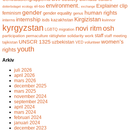
environment.
Explainer clip
el-too
dotterbolaget
ecology
exchange
gender
human rights
feminism
gender equality
genus
Kirgizistan
internship
isds
kazakhstan
interns
kvinnor
kyrgyzstan
novi ritm
osh
LGBTQ
migration
staff
participation
solidarity work
permaculture
rättigheter
staff meeting
women's
UNSCR 1325
uzbekistan
tajikistan
VED
volunteer
youth
rights
Arkiv
juli 2026
april 2026
mars 2026
december 2025
mars 2025
november 2024
september 2024
april 2024
mars 2024
februari 2024
januari 2024
december 2023