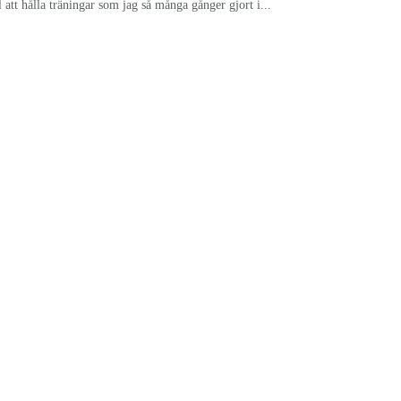
 att hålla träningar som jag så många gånger gjort i...