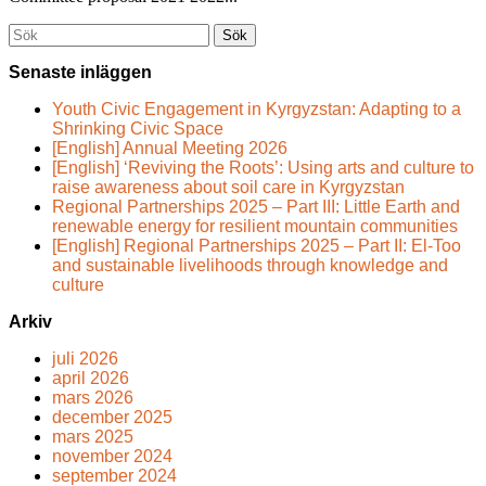
Söka
efter...
Senaste inläggen
Youth Civic Engagement in Kyrgyzstan: Adapting to a
Shrinking Civic Space
[English] Annual Meeting 2026
[English] ‘Reviving the Roots’: Using arts and culture to
raise awareness about soil care in Kyrgyzstan
Regional Partnerships 2025 – Part III: Little Earth and
renewable energy for resilient mountain communities
[English] Regional Partnerships 2025 – Part II: El-Too
and sustainable livelihoods through knowledge and
culture
Arkiv
juli 2026
april 2026
mars 2026
december 2025
mars 2025
november 2024
september 2024