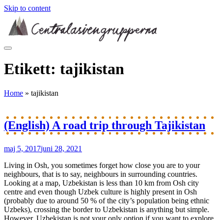
Skip to content
Etikett:
tajikistan
Home
»
tajikistan
(English) A road trip through Tajikistan
maj 5, 2017
juni 28, 2021
Living in Osh, you sometimes forget how close you are to your
neighbours, that is to say, neighbours in surrounding countries.
Looking at a map, Uzbekistan is less than 10 km from Osh city
centre and even though Uzbek culture is highly present in Osh
(probably due to around 50 % of the city’s population being ethnic
Uzbeks), crossing the border to Uzbekistan is anything but simple.
However, Uzbekistan is not your only option if you want to explore