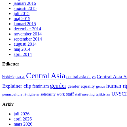
januari 2016
augusti 2015
juli 2015
maj 2015
januari 2015
december 2014
november 2014
september 2014
augusti 2014
maj 2014
april 2014
Etiketter
Central Asia
Central Asia S
central asia days
bishkek
bisjkek
gender
human ri
Explainer clip
feminism
gender equality
genus
UNSCR
staff
solidarity work
permaculture
rättigheter
staff meeting
tajikistan
Arkiv
juli 2026
april 2026
mars 2026