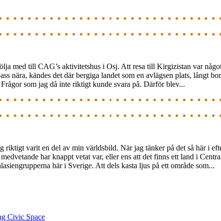
 följa med till CAG’s aktivitetshus i Osj. Att resa till Kirgizistan var n
s nära, kändes det där bergiga landet som en avlägsen plats, långt bort
 Frågor som jag då inte riktigt kunde svara på. Därför blev...
iktigt varit en del av min världsbild. När jag tänker på det så här i eft
 medvetande har knappt vetat var, eller ens att det finns ett land i Cent
asiengrupperna här i Sverige. Att dels kasta ljus på ett område som...
ng Civic Space