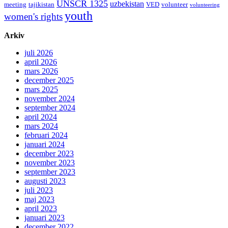
UNSCR 1325
uzbekistan
meeting
tajikistan
VED
volunteer
volunteering
youth
women's rights
Arkiv
juli 2026
april 2026
mars 2026
december 2025
mars 2025
november 2024
september 2024
april 2024
mars 2024
februari 2024
januari 2024
december 2023
november 2023
september 2023
augusti 2023
juli 2023
maj 2023
april 2023
januari 2023
december 2022