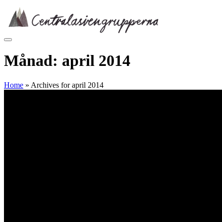
Skip
to
content
Månad:
april 2014
Home
»
Archives for april 2014