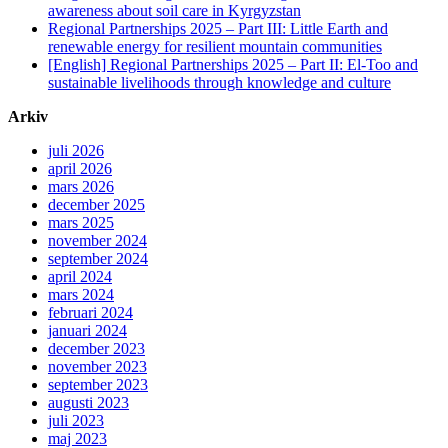
awareness about soil care in Kyrgyzstan
Regional Partnerships 2025 – Part III: Little Earth and
renewable energy for resilient mountain communities
[English] Regional Partnerships 2025 – Part II: El-Too and
sustainable livelihoods through knowledge and culture
Arkiv
juli 2026
april 2026
mars 2026
december 2025
mars 2025
november 2024
september 2024
april 2024
mars 2024
februari 2024
januari 2024
december 2023
november 2023
september 2023
augusti 2023
juli 2023
maj 2023