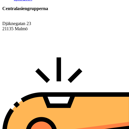
Centralasiengrupperna
Djäknegatan 23
21135 Malmö
info@centralasien.org