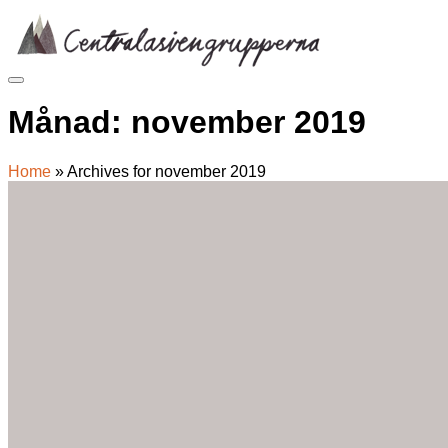
Skip
to
content
Månad:
november 2019
Home
»
Archives for november 2019