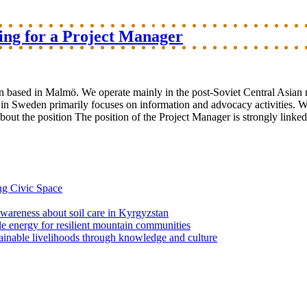
king for a Project Manager
n based in Malmö. We operate mainly in the post-Soviet Central Asian r
k in Sweden primarily focuses on information and advocacy activities. 
out the position The position of the Project Manager is strongly linked t
ng Civic Space
 awareness about soil care in Kyrgyzstan
le energy for resilient mountain communities
tainable livelihoods through knowledge and culture