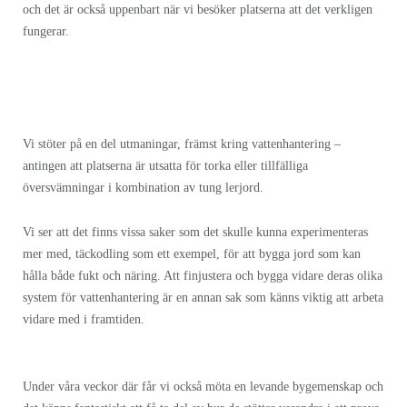
och det är också uppenbart när vi besöker platserna att det verkligen
fungerar.
Vi stöter på en del utmaningar, främst kring vattenhantering –
antingen att platserna är utsatta för torka eller tillfälliga
översvämningar i kombination av tung lerjord.
Vi ser att det finns vissa saker som det skulle kunna experimenteras
mer med, täckodling som ett exempel, för att bygga jord som kan
hålla både fukt och näring. Att finjustera och bygga vidare deras olika
system för vattenhantering är en annan sak som känns viktig att arbeta
vidare med i framtiden.
Under våra veckor där får vi också möta en levande bygemenskap och