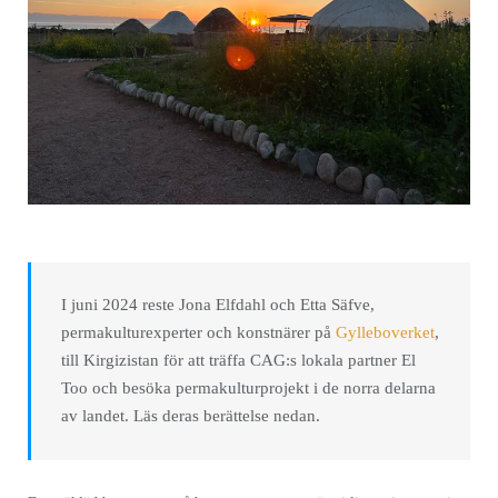
I juni 2024 reste Jona Elfdahl och Etta Säfve,
permakulturexperter och konstnärer på
Gylleboverket
,
till Kirgizistan för att träffa CAG:s lokala partner El
Too och besöka permakulturprojekt i de norra delarna
av landet. Läs deras berättelse nedan.