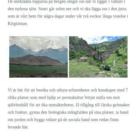
De snöklädda topparna på bergen omger oss när vi ligger i vattnet i
den turkosa sjön. Snart går solen ner och vi ska lägga oss i den jurta
som är vårt hem för några dagar under vår två veckor långa vistelse i
Kirgizistan.
Vi är här för att besöka och utbyta erfarenheter och kunskaper med 7
olika platser som med hjälp av permakultur börjat ställa om mot
självhushåll för att öka matsäkerheten, få tillgång till färska grönsaker
och frukter, gynna den biologiska mångfalden på sina platser, ta hand
om jorden och bygga vidare på de sociala band som redan finns
levande här.