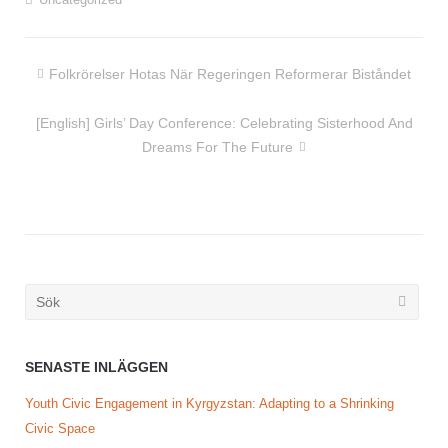
Inläggsnavigering
Folkrörelser Hotas När Regeringen Reformerar Biståndet
[English] Girls’ Day Conference: Celebrating Sisterhood And
Dreams For The Future
Söka
efter...
SENASTE INLÄGGEN
Youth Civic Engagement in Kyrgyzstan: Adapting to a Shrinking
Civic Space