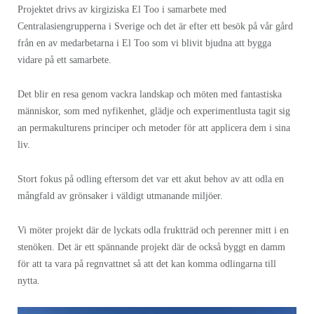
Projektet drivs av kirgiziska El Too i samarbete med
Centralasiengrupperna i Sverige och det är efter ett besök på vår gård
från en av medarbetarna i El Too som vi blivit bjudna att bygga
vidare på ett samarbete.
Det blir en resa genom vackra landskap och möten med fantastiska
människor, som med nyfikenhet, glädje och experimentlusta tagit sig
an permakulturens principer och metoder för att applicera dem i sina
liv.
Stort fokus på odling eftersom det var ett akut behov av att odla en
mångfald av grönsaker i väldigt utmanande miljöer.
Vi möter projekt där de lyckats odla fruktträd och perenner mitt i en
stenöken. Det är ett spännande projekt där de också byggt en damm
för att ta vara på regnvattnet så att det kan komma odlingarna till
nytta.