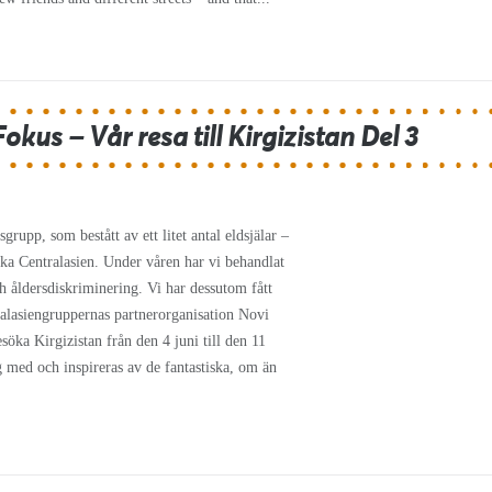
kus – Vår resa till Kirgizistan Del 3
rupp, som bestått av ett litet antal eldsjälar –
ska Centralasien. Under våren har vi behandlat
h åldersdiskriminering. Vi har dessutom fått
ralasiengruppernas partnerorganisation Novi
söka Kirgizistan från den 4 juni till den 11
g med och inspireras av de fantastiska, om än