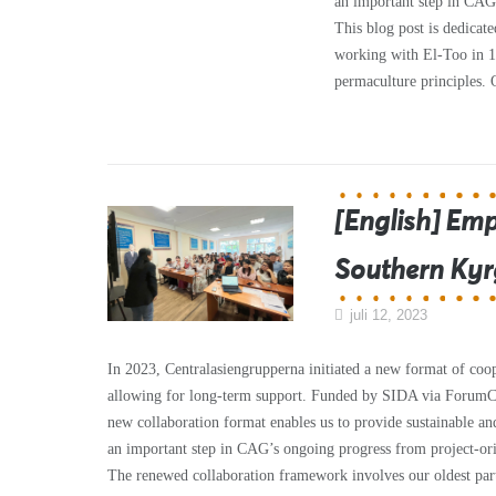
an important step in CAG
This blog post is dedicat
working with El-Too in 1
permaculture principles. O
[English] Emp
Southern Kyr
juli 12, 2023
In 2023, Centralasiengrupperna initiated a new format of coope
allowing for long-term support. Funded by SIDA via ForumCi
new collaboration format enables us to provide sustainable an
an important step in CAG’s ongoing progress from project-or
The renewed collaboration framework involves our oldest part