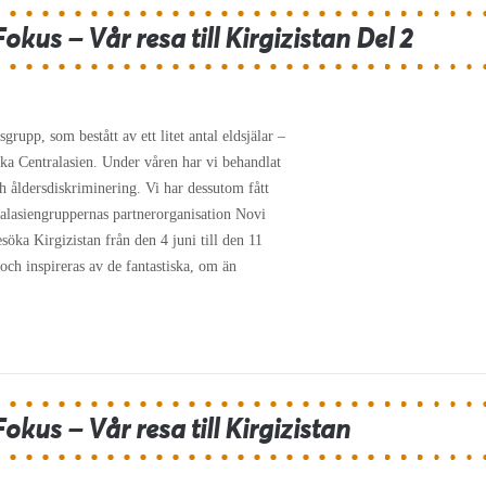
kus – Vår resa till Kirgizistan Del 2
rupp, som bestått av ett litet antal eldsjälar –
ska Centralasien. Under våren har vi behandlat
h åldersdiskriminering. Vi har dessutom fått
ralasiengruppernas partnerorganisation Novi
söka Kirgizistan från den 4 juni till den 11
ch inspireras av de fantastiska, om än
okus – Vår resa till Kirgizistan