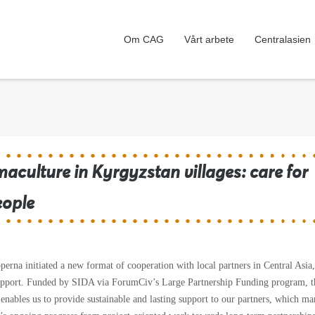
Om CAG
Vårt arbete
Centralasien
maculture in Kyrgyzstan villages: care for
eople
perna initiated a new format of cooperation with local partners in Central Asia
upport. Funded by SIDA via ForumCiv’s Large Partnership Funding program, t
enables us to provide sustainable and lasting support to our partners, which ma