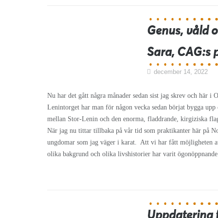
Genus, våld o
Sara, CAG:s p
december 14, 2022
Nu har det gått några månader sedan sist jag skrev och här i Os
Lenintorget har man för någon vecka sedan börjat bygga upp 
mellan Stor-Lenin och den enorma, fladdrande, kirgiziska flag
När jag nu tittar tillbaka på vår tid som praktikanter här på 
ungdomar som jag väger i karat. Att vi har fått möjligheten a
olika bakgrund och olika livshistorier har varit ögonöppnande
Uppdatering f