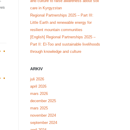
.
and culture to raise awareness about soil
een
care in Kyrgyzstan
Regional Partnerships 2025 – Part III:
Little Earth and renewable energy for
resilient mountain communities
[English] Regional Partnerships 2025 –
Part II: El-Too and sustainable livelihoods
through knowledge and culture
ARKIV
juli 2026
april 2026
mars 2026
december 2025
mars 2025
november 2024
september 2024
april 2024