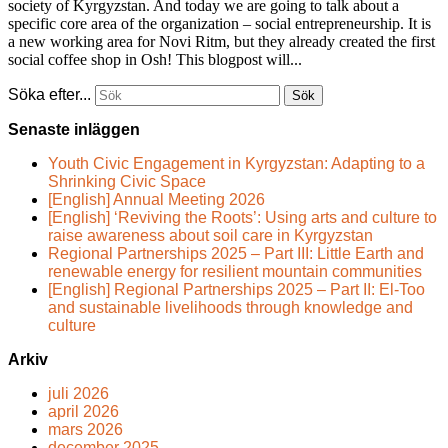
society of Kyrgyzstan. And today we are going to talk about a
specific core area of the organization – social entrepreneurship. It is
a new working area for Novi Ritm, but they already created the first
social coffee shop in Osh! This blogpost will...
Söka efter...
Senaste inläggen
Youth Civic Engagement in Kyrgyzstan: Adapting to a
Shrinking Civic Space
[English] Annual Meeting 2026
[English] ‘Reviving the Roots’: Using arts and culture to
raise awareness about soil care in Kyrgyzstan
Regional Partnerships 2025 – Part III: Little Earth and
renewable energy for resilient mountain communities
[English] Regional Partnerships 2025 – Part II: El-Too
and sustainable livelihoods through knowledge and
culture
Arkiv
juli 2026
april 2026
mars 2026
december 2025