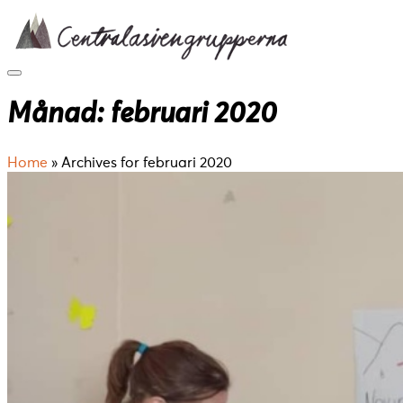
Skip
to
content
Månad:
februari 2020
Home
»
Archives for februari 2020