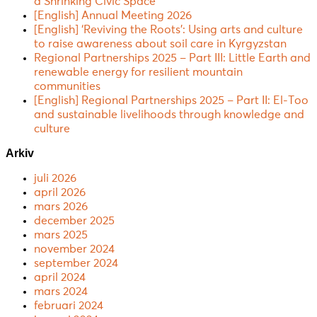
a Shrinking Civic Space
[English] Annual Meeting 2026
[English] ‘Reviving the Roots’: Using arts and culture
to raise awareness about soil care in Kyrgyzstan
Regional Partnerships 2025 – Part III: Little Earth and
renewable energy for resilient mountain
communities
[English] Regional Partnerships 2025 – Part II: El-Too
and sustainable livelihoods through knowledge and
culture
Arkiv
juli 2026
april 2026
mars 2026
december 2025
mars 2025
november 2024
september 2024
april 2024
mars 2024
februari 2024