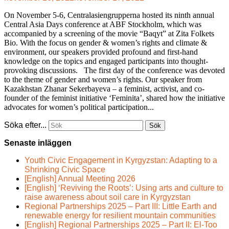
On November 5-6, Centralasiengrupperna hosted its ninth annual
Central Asia Days conference at ABF Stockholm, which was
accompanied by a screening of the movie “Baqyt” at Zita Folkets
Bio. With the focus on gender & women’s rights and climate &
environment, our speakers provided profound and first-hand
knowledge on the topics and engaged participants into thought-
provoking discussions. The first day of the conference was devoted
to the theme of gender and women’s rights. Our speaker from
Kazakhstan Zhanar Sekerbayeva – a feminist, activist, and co-
founder of the feminist initiative ‘Feminita’, shared how the initiative
advocates for women’s political participation...
Söka efter...
Senaste inläggen
Youth Civic Engagement in Kyrgyzstan: Adapting to a
Shrinking Civic Space
[English] Annual Meeting 2026
[English] ‘Reviving the Roots’: Using arts and culture to
raise awareness about soil care in Kyrgyzstan
Regional Partnerships 2025 – Part III: Little Earth and
renewable energy for resilient mountain communities
[English] Regional Partnerships 2025 – Part II: El-Too