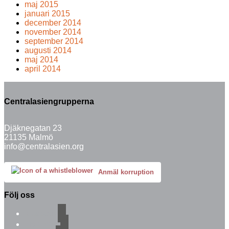
maj 2015
januari 2015
december 2014
november 2014
september 2014
augusti 2014
maj 2014
april 2014
Centralasiengrupperna
Djäknegatan 23
21135 Malmö
info@centralasien.org
Anmäl korruption
Följ oss
facebook
instagram