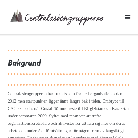
Skip
to
content
Bakgrund
Centralasiengrupperna har funnits som formell organisation sedan
2012 men startpunkten ligger ännu längre bak i tiden. Embryot till
CAG skapades när Gustaf Sörnmo reste till Kirgizistan och Kazakstan
under sommaren 2009. Syftet med resan var att träffa
organisationsföreträdare och aktivister för att lära sig mer om deras
arbete och undersöka förutsättningar för någon form av långsiktigt