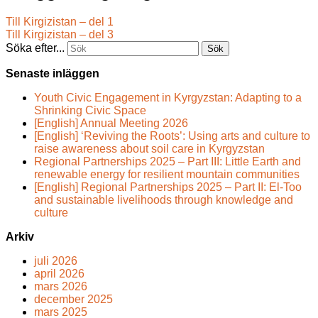
Till Kirgizistan – del 1
Till Kirgizistan – del 3
Söka efter...
Senaste inläggen
Youth Civic Engagement in Kyrgyzstan: Adapting to a
Shrinking Civic Space
[English] Annual Meeting 2026
[English] ‘Reviving the Roots’: Using arts and culture to
raise awareness about soil care in Kyrgyzstan
Regional Partnerships 2025 – Part III: Little Earth and
renewable energy for resilient mountain communities
[English] Regional Partnerships 2025 – Part II: El-Too
and sustainable livelihoods through knowledge and
culture
Arkiv
juli 2026
april 2026
mars 2026
december 2025
mars 2025