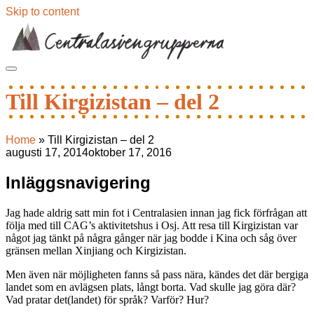
Skip to content
Till Kirgizistan – del 2
Home
»
Till Kirgizistan – del 2
augusti 17, 2014
oktober 17, 2016
Inläggsnavigering
Jag hade aldrig satt min fot i Centralasien innan jag fick förfrågan att
följa med till CAG’s aktivitetshus i Osj. Att resa till Kirgizistan var
något jag tänkt på några gånger när jag bodde i Kina och såg över
gränsen mellan Xinjiang och Kirgizistan.
Men även när möjligheten fanns så pass nära, kändes det där bergiga
landet som en avlägsen plats, långt borta. Vad skulle jag göra där?
Vad pratar det(landet) för språk? Varför? Hur?