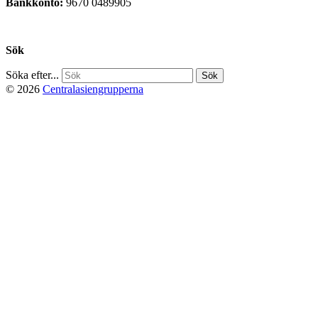
Bankkonto:
9670 0489905
Privacy Policy
Sök
Söka efter...
© 2026
Centralasiengrupperna