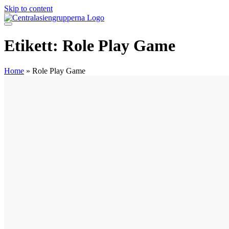
Skip to content
Etikett:
Role Play Game
Home
»
Role Play Game