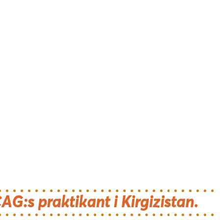
AG:s praktikant i Kirgizistan.