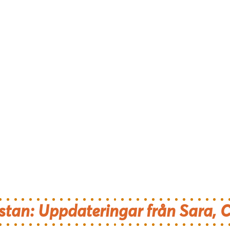
stan: Uppdateringar från Sara, C