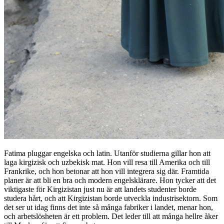
Fatima pluggar engelska och latin. Utanför studierna gillar hon att
laga kirgizisk och uzbekisk mat. Hon vill resa till Amerika och till
Frankrike, och hon betonar att hon vill integrera sig där. Framtida
planer är att bli en bra och modern engelsklärare. Hon tycker att det
viktigaste för Kirgizistan just nu är att landets studenter borde
studera hårt, och att Kirgizistan borde utveckla industrisektorn. Som
det ser ut idag finns det inte så många fabriker i landet, menar hon,
och arbetslösheten är ett problem. Det leder till att många hellre åker