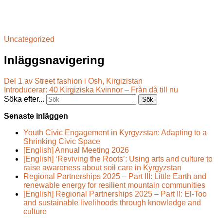
Uncategorized
Inläggsnavigering
Del 1 av Street fashion i Osh, Kirgizistan
Introducerar: 40 Kirgiziska Kvinnor – Från då till nu
Söka efter...
Senaste inläggen
Youth Civic Engagement in Kyrgyzstan: Adapting to a
Shrinking Civic Space
[English] Annual Meeting 2026
[English] ‘Reviving the Roots’: Using arts and culture to
raise awareness about soil care in Kyrgyzstan
Regional Partnerships 2025 – Part III: Little Earth and
renewable energy for resilient mountain communities
[English] Regional Partnerships 2025 – Part II: El-Too
and sustainable livelihoods through knowledge and
culture