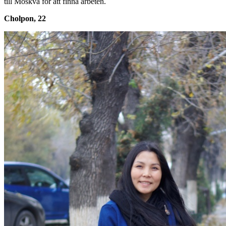
till Moskva för att finna arbeten.
Cholpon, 22