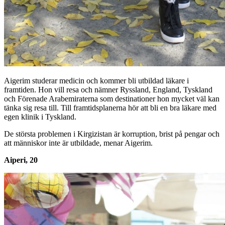
Aigerim studerar medicin och kommer bli utbildad läkare i
framtiden. Hon vill resa och nämner Ryssland, England, Tyskland
och Förenade Arabemiraterna som destinationer hon mycket väl kan
tänka sig resa till. Till framtidsplanerna hör att bli en bra läkare med
egen klinik i Tyskland.
De största problemen i Kirgizistan är korruption, brist på pengar och
att människor inte är utbildade, menar Aigerim.
Aiperi, 20