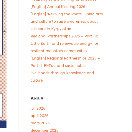
[English] Annual Meeting 2026
[English] ‘Reviving the Roots’: Using arts
and culture to raise awareness about
soil care in Kyrgyzstan
Regional Partnerships 2025 – Part III:
Little Earth and renewable energy for
resilient mountain communities
[English] Regional Partnerships 2025 –
Part II: El-Too and sustainable
livelihoods through knowledge and
culture
ARKIV
juli 2026
april 2026
mars 2026
december 2025