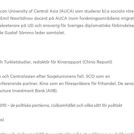
an University of Central Asia (AUCA) som studerar bl.a sociala röre
, Emil Nasritdinov docent på AUCA inom forskningsområdena migrat
ekreterare på UD och ansvarig för Sveriges diplomatiska förbindelse
e Gustaf Sörnmo leder samtalet.
ch Turkietstudier, redaktör för Kinarapport (China Report))
na och Centralasien efter Sovjetunionens fall. SCO som en
nterfererande partner. Kina som en förespråkare för frihandel. De sena
ucture Investment Bank (AIIB).
10 – de politiska partierna, civilsamhället och olika sätt för politiskt
a)