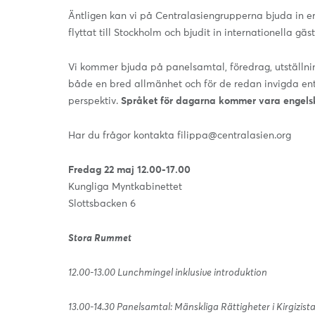
Äntligen kan vi på Centralasiengrupperna bjuda in er 
flyttat till Stockholm och bjudit in internationella gäst
Vi kommer bjuda på panelsamtal, föredrag, utställnin
både en bred allmänhet och för de redan invigda entus
perspektiv.
Språket för dagarna kommer vara engels
Har du frågor kontakta
filippa@centralasien.org
Fredag 22 maj 12.00-17.00
Kungliga Myntkabinettet
Slottsbacken 6
Stora Rummet
12.00-13.00 Lunchmingel inklusive introduktion
13.00-14.30 Panelsamtal: Mänskliga Rättigheter i Kirgizis