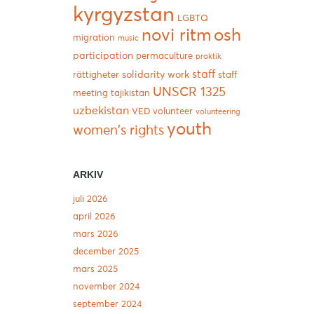
kyrgyzstan
LGBTQ
novi ritm
osh
migration
music
participation
permaculture
praktik
staff
solidarity work
rättigheter
staff
UNSCR 1325
meeting
tajikistan
uzbekistan
VED
volunteer
volunteering
youth
women's rights
ARKIV
juli 2026
april 2026
mars 2026
december 2025
mars 2025
november 2024
september 2024