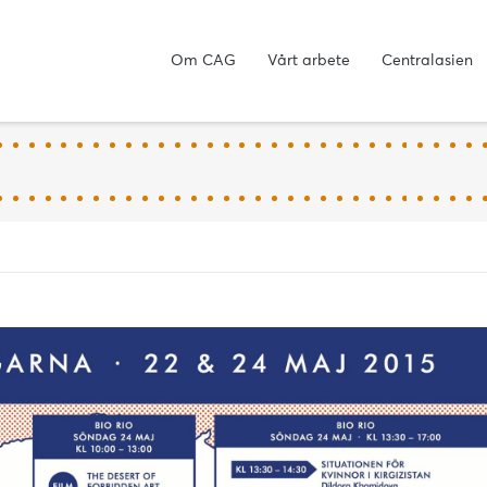
Om CAG
Vårt arbete
Centralasien