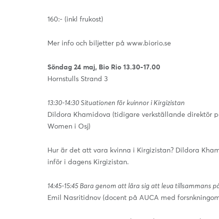
160:- (inkl frukost)
Mer info och biljetter på www.biorio.se
Söndag 24 maj, Bio Rio 13.30-17.00
Hornstulls Strand 3
13:30-14:30 Situationen för kvinnor i Kirgizistan
Dildora Khamidova (tidigare verkställande direktör 
Women i Osj)
Hur är det att vara kvinna i Kirgizistan? Dildora Kha
inför i dagens Kirgizistan.
14:45-15:45 Bara genom att lära sig att leva tillsammans på
Emil Nasritidnov (docent på AUCA med forsnkningom