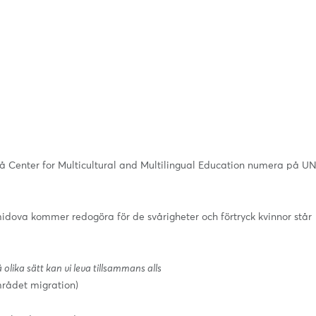
på Center for Multicultural and Multilingual Education numera på U
midova kommer redogöra för de svårigheter och förtryck kvinnor står
 olika sätt kan vi leva tillsammans alls
rådet migration)