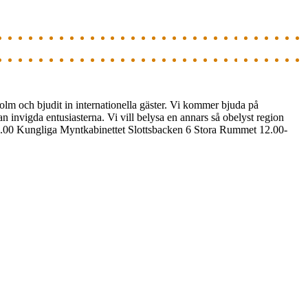
holm och bjudit in internationella gäster. Vi kommer bjuda på
n invigda entusiasterna. Vi vill belysa en annars så obelyst region
.00 Kungliga Myntkabinettet Slottsbacken 6 Stora Rummet 12.00-