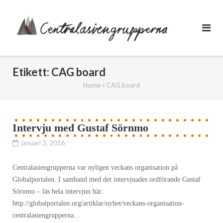
Skip
to
content
Etikett:
CAG board
Home
»
CAG board
Intervju med Gustaf Sörnmo
januari 3, 2016
Centralasiengrupperna var nyligen veckans organisation på
Globalportalen. I samband med det intervjuades ordförande Gustaf
Sörnmo – läs hela intervjun här:
http://globalportalen.org/artiklar/nyhet/veckans-organisation-
centralasiengrupperna...