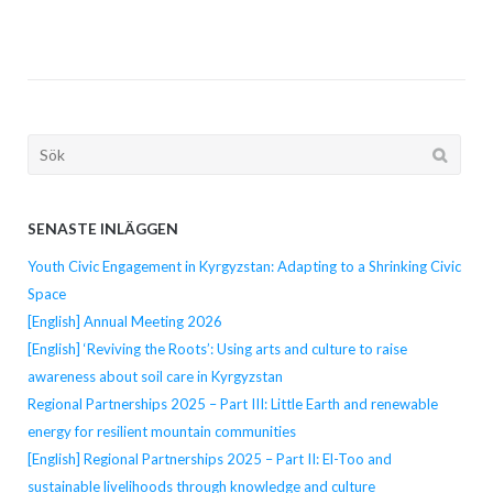
Söka
efter...
SENASTE INLÄGGEN
Youth Civic Engagement in Kyrgyzstan: Adapting to a Shrinking Civic
Space
[English] Annual Meeting 2026
[English] ‘Reviving the Roots’: Using arts and culture to raise
awareness about soil care in Kyrgyzstan
Regional Partnerships 2025 – Part III: Little Earth and renewable
energy for resilient mountain communities
[English] Regional Partnerships 2025 – Part II: El-Too and
sustainable livelihoods through knowledge and culture