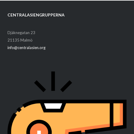
CENTRALASIENGRUPPERNA
Djäknegatan 23
21135 Malmö
info@centralasien.org