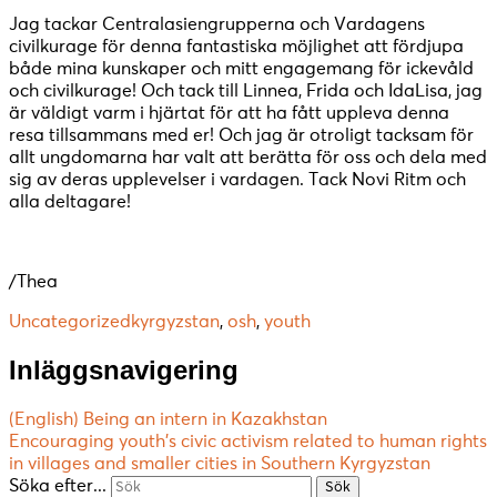
Jag tackar Centralasiengrupperna och Vardagens
civilkurage för denna fantastiska möjlighet att fördjupa
både mina kunskaper och mitt engagemang för ickevåld
och civilkurage! Och tack till Linnea, Frida och IdaLisa, jag
är väldigt varm i hjärtat för att ha fått uppleva denna
resa tillsammans med er! Och jag är otroligt tacksam för
allt ungdomarna har valt att berätta för oss och dela med
sig av deras upplevelser i vardagen. Tack Novi Ritm och
alla deltagare!
/Thea
Uncategorized
kyrgyzstan
,
osh
,
youth
Inläggsnavigering
(English) Being an intern in Kazakhstan
Encouraging youth’s civic activism related to human rights
in villages and smaller cities in Southern Kyrgyzstan
Söka efter...