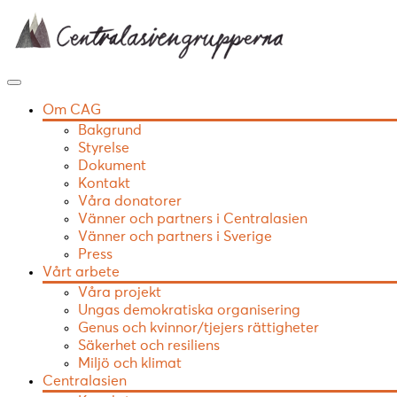
Skip
to
content
Om CAG
Bakgrund
Styrelse
Dokument
Kontakt
Våra donatorer
Vänner och partners i Centralasien
Vänner och partners i Sverige
Press
Vårt arbete
Våra projekt
Ungas demokratiska organisering
Genus och kvinnor/tjejers rättigheter
Säkerhet och resiliens
Miljö och klimat
Centralasien