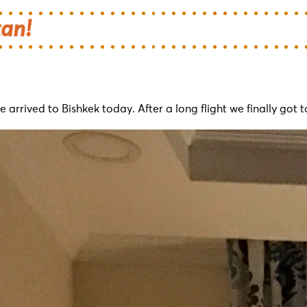
tan!
rived to Bishkek today. After a long flight we finally got t