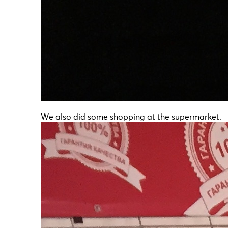
We also did some shopping at the supermarket.