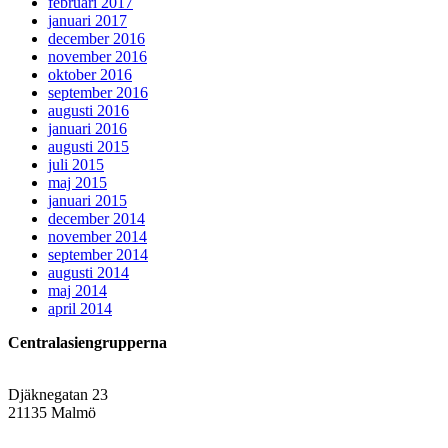
februari 2017
januari 2017
december 2016
november 2016
oktober 2016
september 2016
augusti 2016
januari 2016
augusti 2015
juli 2015
maj 2015
januari 2015
december 2014
november 2014
september 2014
augusti 2014
maj 2014
april 2014
Centralasiengrupperna
Djäknegatan 23
21135 Malmö
info@centralasien.org