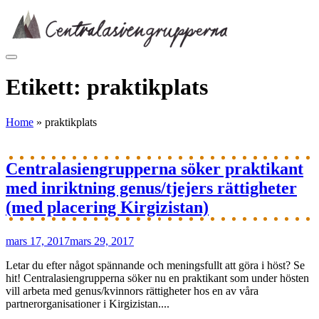
Skip
to
content
Etikett:
praktikplats
Home
»
praktikplats
Centralasiengrupperna söker praktikant
med inriktning genus/tjejers rättigheter
(med placering Kirgizistan)
mars 17, 2017
mars 29, 2017
Letar du efter något spännande och meningsfullt att göra i höst? Se
hit! Centralasiengrupperna söker nu en praktikant som under hösten
vill arbeta med genus/kvinnors rättigheter hos en av våra
partnerorganisationer i Kirgizistan....