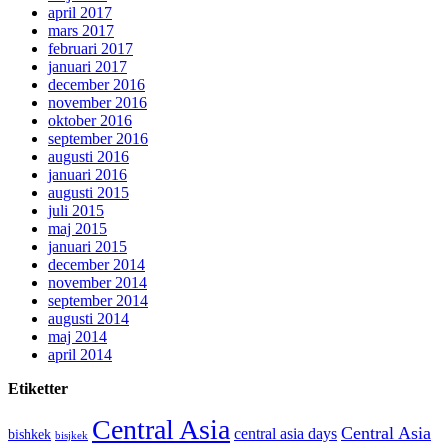
april 2017
mars 2017
februari 2017
januari 2017
december 2016
november 2016
oktober 2016
september 2016
augusti 2016
januari 2016
augusti 2015
juli 2015
maj 2015
januari 2015
december 2014
november 2014
september 2014
augusti 2014
maj 2014
april 2014
Etiketter
Central Asia
Central Asia
central asia days
bishkek
bisjkek