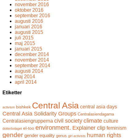
november 2016
oktober 2016
september 2016
augusti 2016
januari 2016
augusti 2015
juli 2015
maj 2015
januari 2015
december 2014
november 2014
september 2014
augusti 2014
maj 2014
april 2014
Etiketter
Central Asia
central asia days
bishkek
activism
Central Asia Solidarity Groups
Centralasiendagarna
climate
civil society
Centralasiengrupperna
culture
environment.
Explainer clip
feminism
el-too
dotterbolaget
gender
human rights
gender equality
genus
girl activists