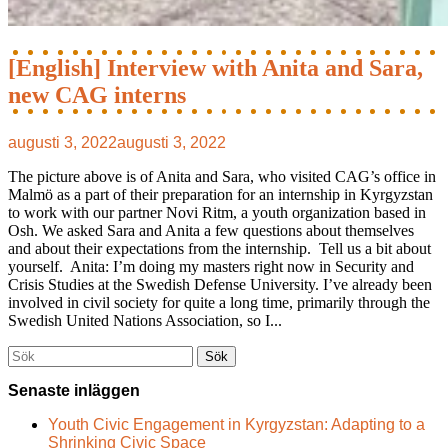
[English] Interview with Anita and Sara,
new CAG interns
augusti 3, 2022
augusti 3, 2022
The picture above is of Anita and Sara, who visited CAG’s office in
Malmö as a part of their preparation for an internship in Kyrgyzstan
to work with our partner Novi Ritm, a youth organization based in
Osh. We asked Sara and Anita a few questions about themselves
and about their expectations from the internship. Tell us a bit about
yourself. Anita: I’m doing my masters right now in Security and
Crisis Studies at the Swedish Defense University. I’ve already been
involved in civil society for quite a long time, primarily through the
Swedish United Nations Association, so I...
Söka
efter...
Senaste inläggen
Youth Civic Engagement in Kyrgyzstan: Adapting to a
Shrinking Civic Space