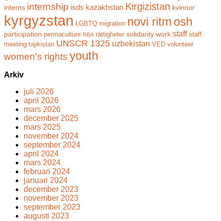
Kirgizistan
internship
isds
kazakhstan
interns
kvinnor
kyrgyzstan
novi ritm
osh
LGBTQ
migration
staff
participation
solidarity work
permaculture
rättigheter
staff
RBA
UNSCR 1325
uzbekistan
meeting
tajikistan
VED
volunteer
youth
women's rights
Arkiv
juli 2026
april 2026
mars 2026
december 2025
mars 2025
november 2024
september 2024
april 2024
mars 2024
februari 2024
januari 2024
december 2023
november 2023
september 2023
augusti 2023