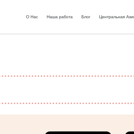
О Нас
Наша работа
Блог
Центральная Ази