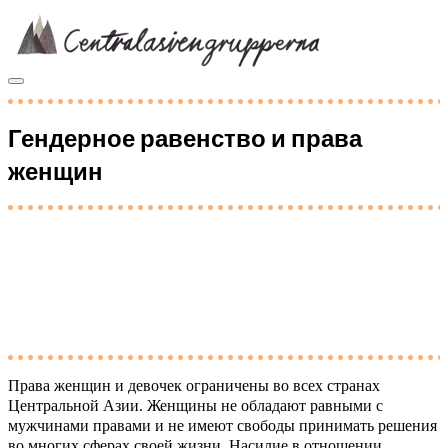
Skip
to
content
Гендерное равенство и права
женщин
Права женщин и девочек ограничены во всех странах
Центральной Азии. Женщины не обладают равными с
мужчинами правами и не имеют свободы принимать решения
во многих сферах своей жизни. Насилие в отношении