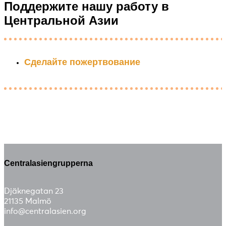
Поддержите нашу работу в
Центральной Азии
Сделайте пожертвование
Centralasiengrupperna
Djäknegatan 23
21135 Malmö
info@centralasien.org