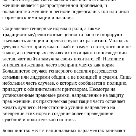
женщин является распространенной проблемой, и
большинство женщин в регионе подвергались той или иной
форме дискриминации и насилия.
Социальные гендерные нормы и роли, а также
традиционные/религиозные ценности часто игнорируют
значимость женщин и препятствуют их развитию. Молодых
девушек часто принуждают выйти замуж за того, кого они не
знают, а в некоторых случаях их похищают и впоследствии
заставляют выйти замуж за своих похитителей. Насилие в
отношении женщин часто воспринимается как норма.
Большинство случаев гендерного насилия разрешается
семьями или лидерами общин, а не полицией и судами. Лишь
небольшая часть случаев, о которых сообщается в полицию,
приводит к обвинительным приговорам. Несмотря на
установленные правовые рамки, направленные на защиту
прав женщин, их практическая реализация часто оставляет
желать лучшего. Недостаточно усилий направлено на
внедрение этих норм и создание более справедливой
судебной и политической системы.
Большинство мест в национальных парламентах занимают